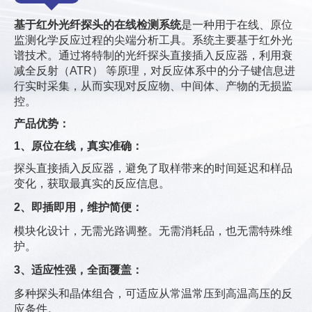
基于红外光纤探头的在线检测系统
是一种用于在线、原位
监测化学反应过程的尖端分析工具。系统主要基于红外光
谱技术。通过将特制的光纤探头直接插入反应器，利用衰
减全反射（ATR） 等原理，对反应体系中的分子键信息进
行实时采集，从而实现对反应物、中间体、产物的无损监
控。
产品优势：
1、原位在线，真实准确：
探头直接插入反应器，避免了取样带来的时间延迟和样品
变化，获取最真实的反应信息。
2、即插即用，维护简便：
模块化设计，无需光路调整。无需消耗品，也无需特殊维
护。
3、适应性强，全面覆盖：
多种探头和晶体组合，可适应从常温常压到高温高压的反
应条件。